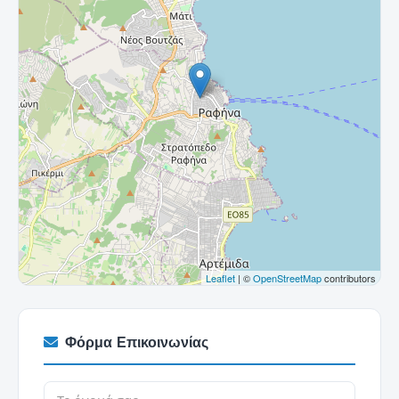
Leaflet
| ©
OpenStreetMap
contributors
Φόρμα Επικοινωνίας