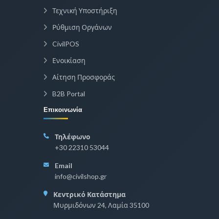
Τεχνική Υποστήριξη
Ρύθμιση Οργάνων
CivilPOS
Ενοικίαση
Αίτηση Προσφοράς
B2B Portal
Επικοινωνία
Τηλέφωνο
+30 22310 53044
Email
info@civilshop.gr
Κεντρικό Κατάστημα
Μυρμιδόνων 24, Λαμία 35100