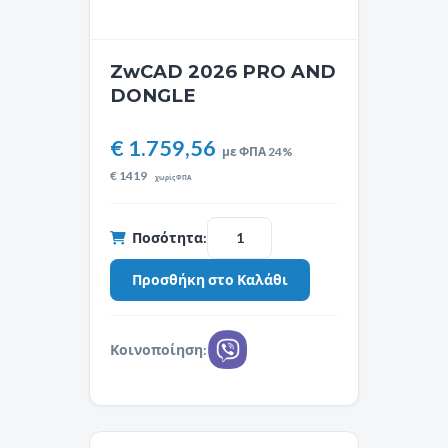
ZwCAD 2026 PRO AND
DONGLE
€ 1.759,56
με ΦΠΑ 24%
€
1419
χωρίς ΦΠΑ
Ποσότητα:
Κοινοποίηση: