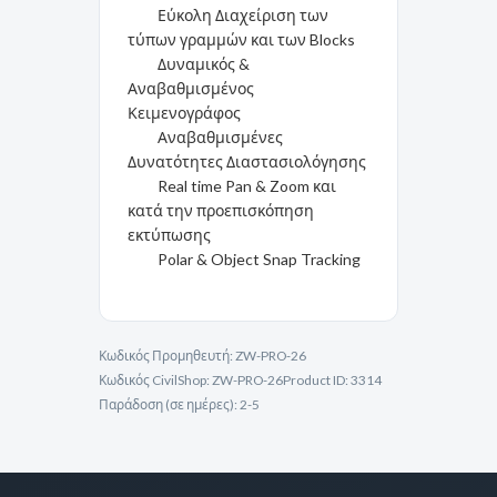
Εύκολη Διαχείριση των
τύπων γραμμών και των Blocks
Δυναμικός &
Αναβαθμισμένος
Κειμενογράφος
Αναβαθμισμένες
Δυνατότητες Διαστασιολόγησης
Real time Pan & Zoom και
κατά την προεπισκόπηση
εκτύπωσης
Polar & Object Snap Tracking
Κωδικός Προμηθευτή:
ZW-PRO-26
Κωδικός CivilShop:
ZW-PRO-26
Product ID:
3314
Παράδοση (σε ημέρες):
2-5