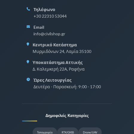
Τηλέφωνο
+30 22310 53044
Email
info@civilshop.gr
Κεντρικό Κατάστημα
Μυρμιδόνων 24, Λαμία 35100
Υποκατάστημα Αττικής
Δ. Καλεμκερή 22Α, Ραφήνα
Ώρες Λειτουργίας
Δευτέρα - Παρασκευή: 9:00 - 17:00
Δημοφιλείς Κατηγορίες
Τοπογραφία
RTK/GNSS
Drone/UAV