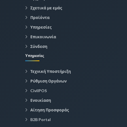
Σχετικά με εμάς
Προϊόντα
Υπηρεσίες
Επικοινωνία
Σύνδεση
Υπηρεσίες
Τεχνική Υποστήριξη
Ρύθμιση Οργάνων
CivilPOS
Ενοικίαση
Αίτηση Προσφοράς
B2B Portal