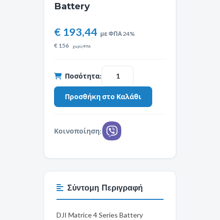
Battery
€ 193,44
με ΦΠΑ 24%
€
156
χωρίς ΦΠΑ
Ποσότητα:
Κοινοποίηση:
Σύντομη Περιγραφή
DJI Matrice 4 Series Battery