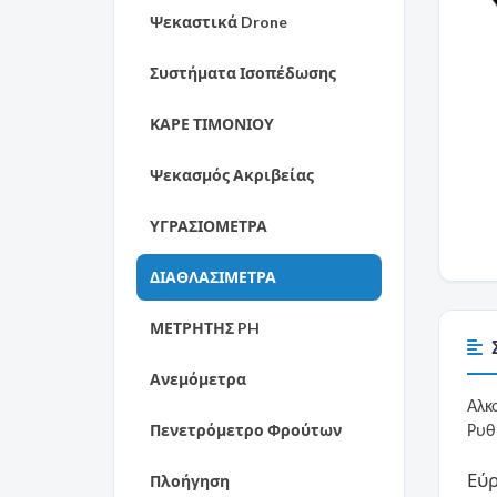
Ψεκαστικά Drone
Συστήματα Ισοπέδωσης
ΚΑΡΕ ΤΙΜΟΝΙΟΥ
Ψεκασμός Ακριβείας
ΥΓΡΑΣΙΟΜΕΤΡΑ
ΔΙΑΘΛΑΣΙΜΕΤΡΑ
ΜΕΤΡΗΤΗΣ PH
Ανεμόμετρα
Αλκ
Πενετρόμετρο Φρούτων
Ρυθ
Εύρ
Πλοήγηση