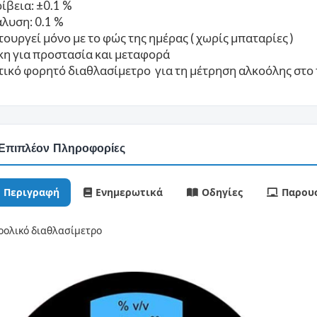
ίβεια: ±0.1 %
λυση: 0.1 %
τουργεί μόνο με το φώς της ημέρας ( χωρίς μπαταρίες )
η για προστασία και μεταφορά
ικό φορητό διαθλασίμετρο για τη μέτρηση αλκοόλης στο
Επιπλέον Πληροφορίες
Περιγραφή
Ενημερωτικά
Οδηγίες
Παρουσ
οολικό διαθλασίμετρο