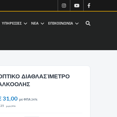
ΥΠΗΡΕΣΙΕΣ
ΝΕΑ
ΕΠΙΚΟΙΝΩΝΙΑ
ΟΠΤΙΚΟ ΔΙΑΘΛΑΣΊΜΕΤΡΟ
ΑΛΚΟΟΛΗΣ
€ 31,00
με ΦΠΑ 24%
€
25
χωρίς ΦΠΑ