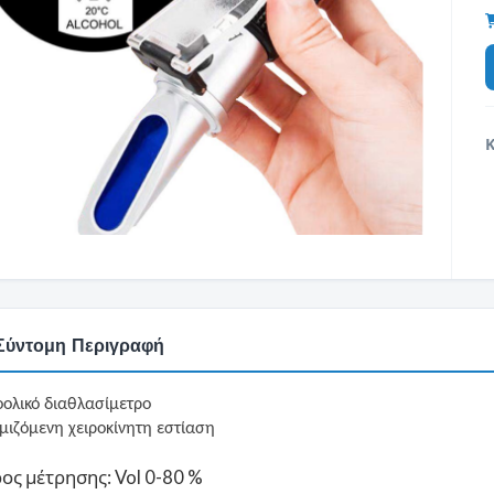
Σύντομη Περιγραφή
οολικό διαθλασίμετρο
μιζόμενη χειροκίνητη εστίαση
ος μέτρησης: Vol 0-80 %