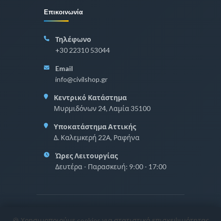
Επικοινωνία
Τηλέφωνο
+30 22310 53044
Email
info@civilshop.gr
Κεντρικό Κατάστημα
Μυρμιδόνων 24, Λαμία 35100
Υποκατάστημα Αττικής
Δ. Καλεμκερή 22Α, Ραφήνα
Ώρες Λειτουργίας
Δευτέρα - Παρασκευή: 9:00 - 17:00
Δημοφιλείς Κατηγορίες
🍪 Χρησιμοποιούμε cookies για στατιστικά επισκεψιμότητας