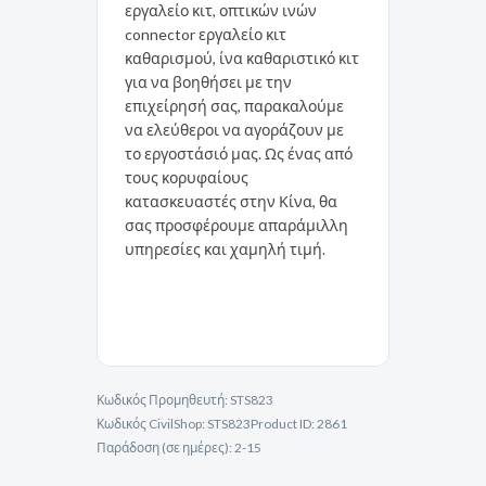
εργαλείο κιτ, οπτικών ινών
connector εργαλείο κιτ
καθαρισμού, ίνα καθαριστικό κιτ
για να βοηθήσει με την
επιχείρησή σας, παρακαλούμε
να ελεύθεροι να αγοράζουν με
το εργοστάσιό μας. Ως ένας από
τους κορυφαίους
κατασκευαστές στην Κίνα, θα
σας προσφέρουμε απαράμιλλη
υπηρεσίες και χαμηλή τιμή.
Κωδικός Προμηθευτή:
STS823
Κωδικός CivilShop:
STS823
Product ID:
2861
Παράδοση (σε ημέρες):
2-15