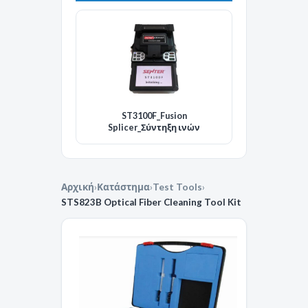
ST3100F_Fusion
Splicer_Σύντηξη ινών
Αρχική
›
Κατάστημα
›
Test Tools
›
STS823B Optical Fiber Cleaning Tool Kit