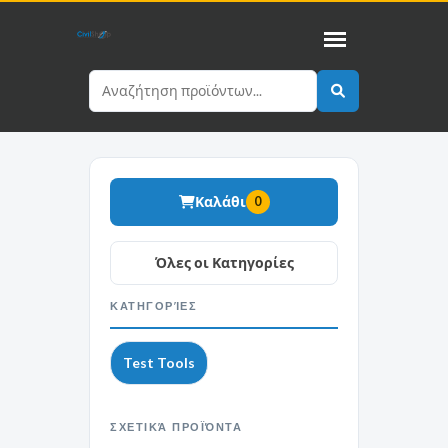
Καλάθι
0
ΚΑΤΗΓΟΡΊΕΣ
Test Tools
ΣΧΕΤΙΚΆ ΠΡΟΪΌΝΤΑ