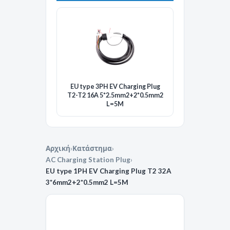
EU type 3PH EV Charging Plug
T2-T2 16A 5*2.5mm2+2*0.5mm2
L=5M
Αρχική
›
Κατάστημα
›
AC Charging Station Plug
›
EU type 1PH EV Charging Plug T2 32A
3*6mm2+2*0.5mm2 L=5M