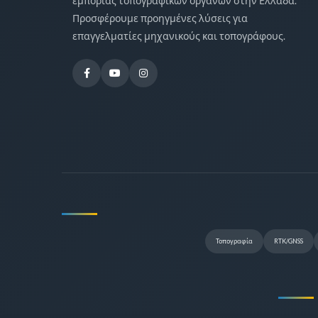
εμπορίας τοπογραφικών οργάνων στην Ελλάδα.
Προσφέρουμε προηγμένες λύσεις για
επαγγελματίες μηχανικούς και τοπογράφους.
Τοπογραφία
RTK/GNSS