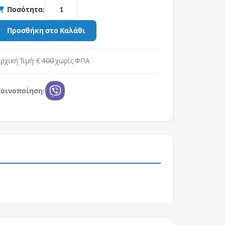
Ποσότητα:
ρχική Τιμή: €
400
χωρίς ΦΠΑ
Κοινοποίηση: