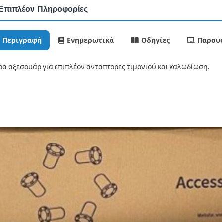
Επιπλέον Πληροφορίες
Περιγραφή
Ενημερωτικά
Οδηγίες
Παρουσ
ρα αξεσουάρ για επιπλέον ανταπτορες τιμονιού και καλωδίωση.