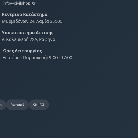
info@civilshop.gr
Κεντρικό Κατάστημα
Μυρμιδόνων 24, Λαμία 35100
Υποκατάστημα Αττικής
Δ. Καλεμκερή 22Α, Ραφήνα
Ώρες Λειτουργίας
Δευτέρα - Παρασκευή: 9:00 - 17:00
ας
Λογισμικό
CivilPOS