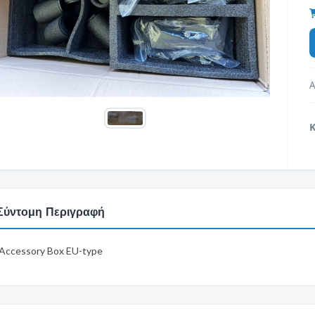
Α
Σύντομη Περιγραφή
 Accessory Box EU-type