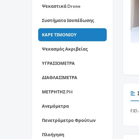
Ψεκαστικά Drone
Συστήματα Ισοπέδωσης
ΚΑΡΕ ΤΙΜΟΝΙΟΥ
Ψεκασμός Ακριβείας
ΥΓΡΑΣΙΟΜΕΤΡΑ
ΔΙΑΘΛΑΣΙΜΕΤΡΑ
ΜΕΤΡΗΤΗΣ PH
Ανεμόμετρα
FJD
Πενετρόμετρο Φρούτων
Πλοήγηση