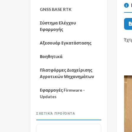
GNSS BASE RTK
Σύστημα Ελέγχου
Εφαρμογής
Έχτ
Αξεσουάρ Εγκατάστασης
Βοηθητικά
Πλατφόρμες Διαχείρισης
Αγροτικών Μηχανημάτων
Εφαρμογές Firmware -
Updates
ΣΧΕΤΙΚΆ ΠΡΟΪΌΝΤΑ