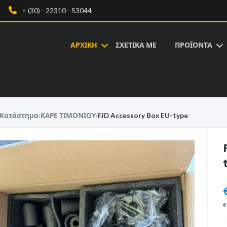
+ (30) - 22310 - 53044
ΑΡΧΙΚΗ
ΣΧΕΤΙΚΑ ΜΕ
ΠΡΟΪΟΝΤΑ
Κατάστημα
›
ΚΑΡΕ ΤΙΜΟΝΙΟΥ
›
FJD Accessory Box EU-type