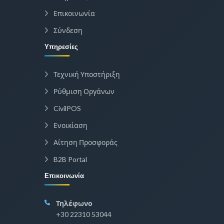
Επικοινωνία
Σύνδεση
Υπηρεσίες
Τεχνική Υποστήριξη
Ρύθμιση Οργάνων
CivilPOS
Ενοικίαση
Αίτηση Προσφοράς
B2B Portal
Επικοινωνία
Τηλέφωνο
+30 22310 53044