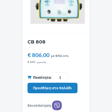
CB 808
€ 806,00
με ΦΠΑ 24%
€
650
χωρίς ΦΠΑ
Ποσότητα:
Κοινοποίηση: