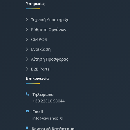
Υπηρεσίες
Τεχνική Υποστήριξη
Ρύθμιση Οργάνων
CivilPOS
Ενοικίαση
Αίτηση Προσφοράς
B2B Portal
Επικοινωνία
Τηλέφωνο
+30 22310 53044
Email
info@civilshop.gr
Κεντρικό Κατάστημα