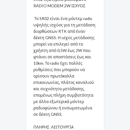
RADIO MODEM 2W ΙΣΧΥΟΣ
Το SR02 είναι ένα μόντεμ radio
υψηλής ισχύος για τη μετάδοση
διορθώσεων RTK από έναν
δέκτη GNSS. Η ισχύς μετάδοσης
μπορεί να επιλεγεί από το
χρήστη από 0,5W έως 2W που
φτάνει σε αποστάσεις έως και
10km. Το radio έχει πολλές
ρυθμίσεις που μπορούν να
ορίσουν πρωτόκολλα
επικοινωνίας, πλάτος καναλιού
και συχνότητα μετάδοσης,
επομένως πλήρη συμβατότητα
με άλλα εξωτερικά μόντεμ
ραδιοφώνου ή ενσωματωμένα
σε δέκτη GNSS.
ΠΛΗΡΗΣ ΛΕΙΤΟΥΡΓΙΑ