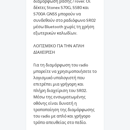
διαμόρφωση βάσης / rover. Οι
δέκτες Stonex S70G, S580 και
S700A GNSS μπορούν να
συνδεθούν στο ραδιόφωνο SR02
μέσω Bluetooth χωρίς τη χρήση
εξωτερικών καλωδίων.
ΛΟΓΙΣΜΙΚΟ ΓΙΑ ΤΗΝ ΑΠΛΗ
ΔΙΑΧΕΙΡΙΣΗ
Για τη διαμόρφωση του radio
μπορείτε να χρησιμοποιήσετε το
λογισμικό υπολογιστή που
επιτρέπει μια γρήγορη και
πλήρη διαχείριση του SR02.
Μέσω της ενσωματωμένης
οθόνης είναι δυνατή η
τροποποίηση της διαμόρφωσης
του radio με απλό και γρήγορο
τρόπο απευθείας στο πεδίο.