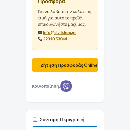
Προσφορά
Για να λάβετε την καλύτερη
τιμή για αυτό το προϊόν,
επικοινωνήστε μαζί μας:
info@civilshop.gr
22310 53044
Κοινοποίηση:
Σύντομη Περιγραφή