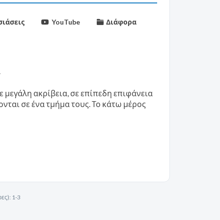
ιάσεις
YouTube
Διάφορα
.
μεγάλη ακρίβεια, σε επίπεδη επιφάνεια
ται σε ένα τμήμα τους. Το κάτω μέρος
ες):
1-3