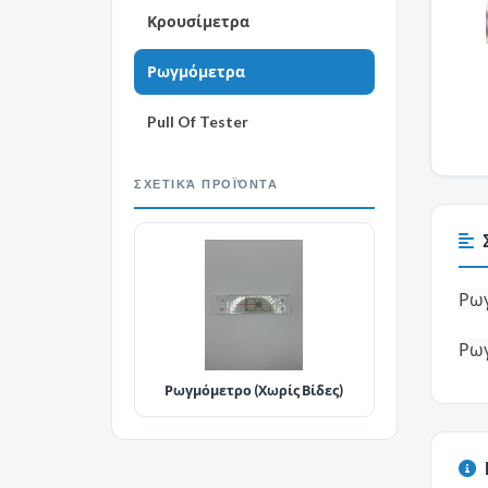
Κρουσίμετρα
Ρωγμόμετρα
Pull Of Tester
ΣΧΕΤΙΚΆ ΠΡΟΪΌΝΤΑ
Ρω
Ρωγ
Ρωγμόμετρο (Χωρίς Βίδες)