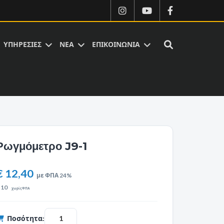
ΥΠΗΡΕΣΙΕΣ
ΝΕΑ
ΕΠΙΚΟΙΝΩΝΙΑ
Ρωγμόμετρο J9-1
€ 12,40
με ΦΠΑ 24%
€
10
χωρίς ΦΠΑ
Ποσότητα: