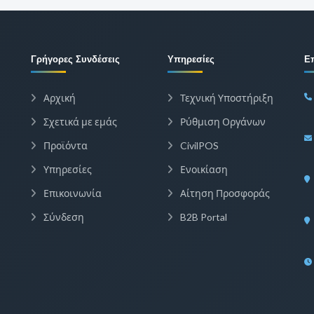
Γρήγορες Συνδέσεις
Υπηρεσίες
Ε
Αρχική
Τεχνική Υποστήριξη
Σχετικά με εμάς
Ρύθμιση Οργάνων
Προϊόντα
CivilPOS
Υπηρεσίες
Ενοικίαση
Επικοινωνία
Αίτηση Προσφοράς
Σύνδεση
B2B Portal