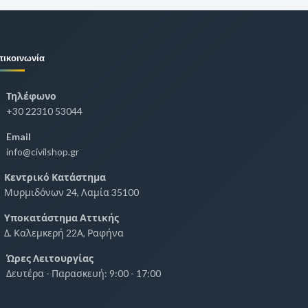
πικοινωνία
Τηλέφωνο
+30 22310 53044
Email
info@civilshop.gr
Κεντρικό Κατάστημα
Μυρμιδόνων 24, Λαμία 35100
Υποκατάστημα Αττικής
Δ. Καλεμκερή 22Α, Ραφήνα
Ώρες Λειτουργίας
Δευτέρα - Παρασκευή: 9:00 - 17:00