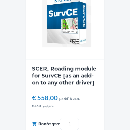
SCER, Roading module
for SurvCE [as an add-
on to any other driver]
€ 558,00
με ΦΠΑ 24%
€
450
χωρίς ΦΠΑ
Ποσότητα: