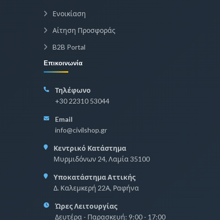
Ενοικίαση
Αίτηση Προσφοράς
B2B Portal
Επικοινωνία
Τηλέφωνο
+30 22310 53044
Email
info@civilshop.gr
Κεντρικό Κατάστημα
Μυρμιδόνων 24, Λαμία 35100
Υποκατάστημα Αττικής
Δ. Καλεμκερή 22Α, Ραφήνα
Ώρες Λειτουργίας
Δευτέρα - Παρασκευή: 9:00 - 17:00