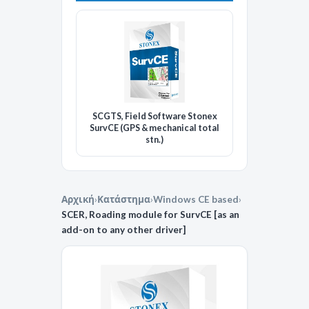
SCGTS, Field Software Stonex
SurvCE (GPS & mechanical total
stn.)
Αρχική
›
Κατάστημα
›
Windows CE based
›
SCER, Roading module for SurvCE [as an
add-on to any other driver]