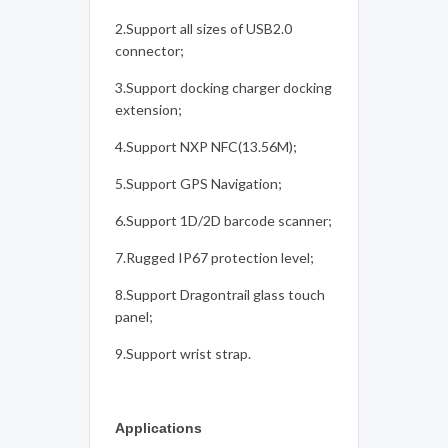
2.Support all sizes of USB2.0
connector;
3.Support docking charger docking
extension;
4.Support NXP NFC(13.56M);
5.Support GPS Navigation;
6.Support 1D/2D barcode scanner;
7.Rugged IP67 protection level;
8.Support Dragontrail glass touch
panel;
9.Support wrist strap.
Applications