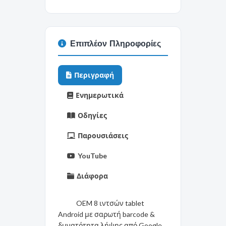
Επιπλέον Πληροφορίες
Περιγραφή
Ενημερωτικά
Οδηγίες
Παρουσιάσεις
YouTube
Διάφορα
OEM 8 ιντσών tablet
Android με σαρωτή barcode &
δυνατότητα λήψης από Google