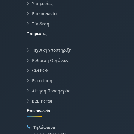
Υπηρεσίες
Επικοινωνία
Σύνδεση
Υπηρεσίες
Τεχνική Υποστήριξη
Ρύθμιση Οργάνων
CivilPOS
Ενοικίαση
Αίτηση Προσφοράς
B2B Portal
Επικοινωνία
Τηλέφωνο
+30 22310 53044