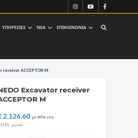
ΥΠΗΡΕΣΙΕΣ
ΝΕΑ
ΕΠΙΚΟΙΝΩΝΙΑ
r receiver ACCEPTOR M
NEDO Excavator receiver
ACCEPTOR M
€ 2.126,60
με ΦΠΑ 24%
€
1715
χωρίς ΦΠΑ