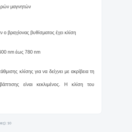
υρών μαγνητών
ν ο βραχίονας βυθίσματος έχει κλίση
 600 nm έως 780 nm
μισης κλίσης για να δείχνει με ακρίβεια τη
άπτισης είναι κεκλιμένος. Η κλίση του
ες):
10