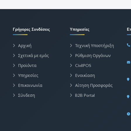
Γρήγορες Συνδέσεις
Υπηρεσίες
Ε
Αρχική
Τεχνική Υποστήριξη
Σχετικά με εμάς
Ρύθμιση Οργάνων
Προϊόντα
CivilPOS
Υπηρεσίες
Ενοικίαση
Επικοινωνία
Αίτηση Προσφοράς
Σύνδεση
B2B Portal