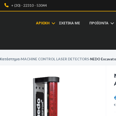
+ (30) - 22310 - 53044
ΑΡΧΙΚΗ
ΣΧΕΤΙΚΑ ΜΕ
ΠΡΟΪΟΝΤΑ
Κατάστημα
›
MACHINE CONTROL LASER DETECTORS
›
NEDO Excavato