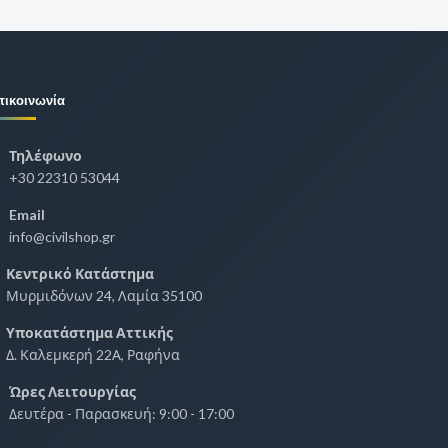
πικοινωνία
Τηλέφωνο
+30 22310 53044
Email
info@civilshop.gr
Κεντρικό Κατάστημα
Μυρμιδόνων 24, Λαμία 35100
Υποκατάστημα Αττικής
Δ. Καλεμκερή 22Α, Ραφήνα
Ώρες Λειτουργίας
Δευτέρα - Παρασκευή: 9:00 - 17:00