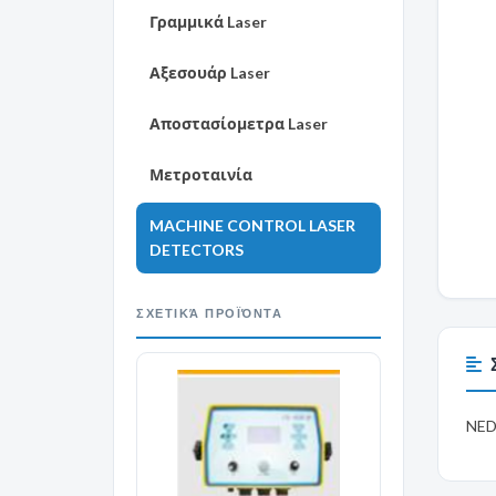
Γραμμικά Laser
Αξεσουάρ Laser
Αποστασίομετρα Laser
Μετροταινία
MACHINE CONTROL LASER
DETECTORS
ΣΧΕΤΙΚΆ ΠΡΟΪΌΝΤΑ
NED