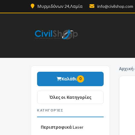
Μυρμιδόνων 24,Λαμία
info@civilshop.com
Αρχική
›
Καλάθι
0
ΚΑΤΗΓΟΡΊΕΣ
Περιστροφικά Laser