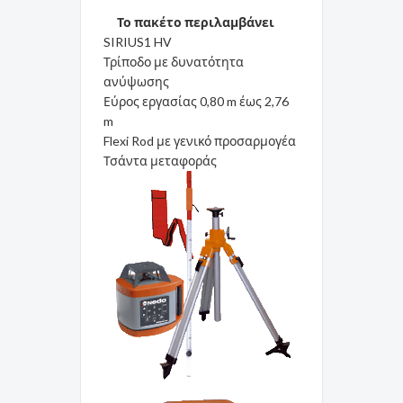
Το πακέτο περιλαμβάνει
SIRIUS1 HV
Τρίποδο με δυνατότητα
ανύψωσης
Εύρος εργασίας 0,80 m έως 2,76
m
Flexi Rod με γενικό προσαρμογέα
Τσάντα μεταφοράς