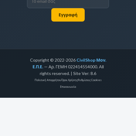
Εγγραφή
Copyright © 2022-2026
CivilShop Μον.
Ε.Π.Ε.
— Αρ. ΓΕΜΗ 022414554000. All
rights reserved. | Site Ver: 8.6
Πολιτική Απορρήτου
Όροι Χρήσης
Ρυθμίσεις Cookies
Επικοινωνία