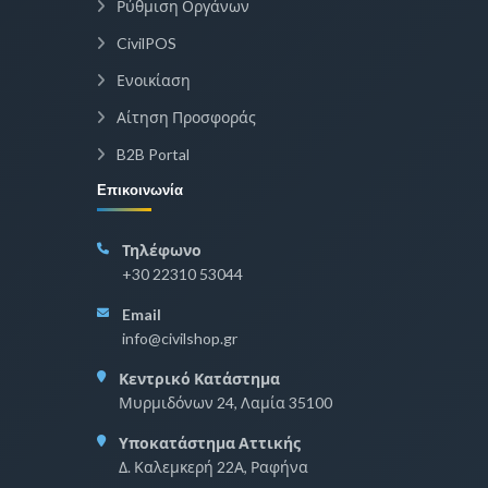
Ρύθμιση Οργάνων
CivilPOS
Ενοικίαση
Αίτηση Προσφοράς
B2B Portal
Επικοινωνία
Τηλέφωνο
+30 22310 53044
Email
info@civilshop.gr
Κεντρικό Κατάστημα
Μυρμιδόνων 24, Λαμία 35100
Υποκατάστημα Αττικής
Δ. Καλεμκερή 22Α, Ραφήνα