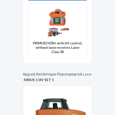
PRIMUS2 H2N+ with tilt control,
without laser receiver, Laser
Class 3R
Αρχική
›
Κατάστημα
›
Περιστροφικά Laser
›
SIRIUS 1 HV SET 1