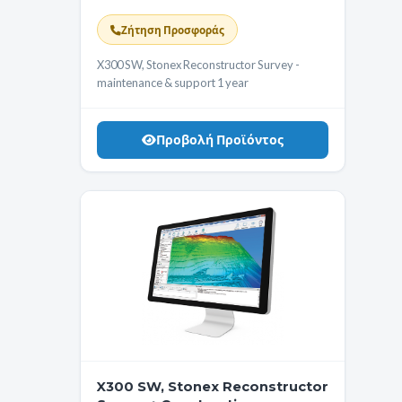
support 1 year
Ζήτηση Προσφοράς
X300 SW, Stonex Reconstructor Survey -
maintenance & support 1 year
Προβολή Προϊόντος
X300 SW, Stonex Reconstructor