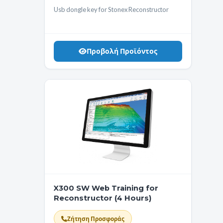
Usb dongle key for Stonex Reconstructor
Προβολή Προϊόντος
X300 SW Web Training for
Reconstructor (4 Hours)
Ζήτηση Προσφοράς