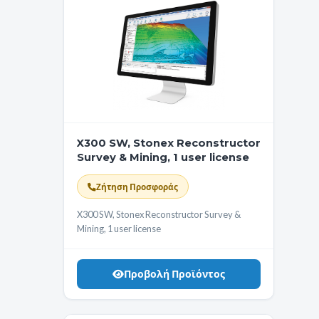
X300 SW, Stonex Reconstructor
Survey & Mining, 1 user license
Ζήτηση Προσφοράς
X300 SW, Stonex Reconstructor Survey &
Mining, 1 user license
Προβολή Προϊόντος