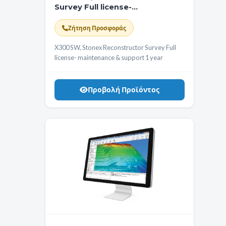
Survey Full license-
maintenance & support 1 year
Ζήτηση Προσφοράς
X300 SW, Stonex Reconstructor Survey Full
license- maintenance & support 1 year
Προβολή Προϊόντος