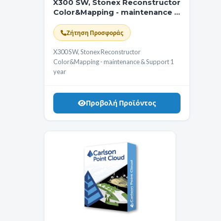
X300 SW, Stonex Reconstructor
Color&Mapping - maintenance &
Support 1 year
Ζήτηση Προσφοράς
X300 SW, Stonex Reconstructor
Color&Mapping - maintenance & Support 1
year
Προβολή Προϊόντος