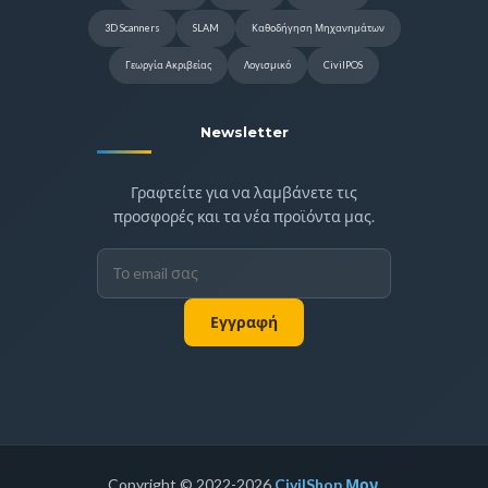
3D Scanners
SLAM
Καθοδήγηση Μηχανημάτων
Γεωργία Ακριβείας
Λογισμικό
CivilPOS
Newsletter
Γραφτείτε για να λαμβάνετε τις
προσφορές και τα νέα προϊόντα μας.
Εγγραφή
Copyright © 2022-2026
CivilShop Μον.