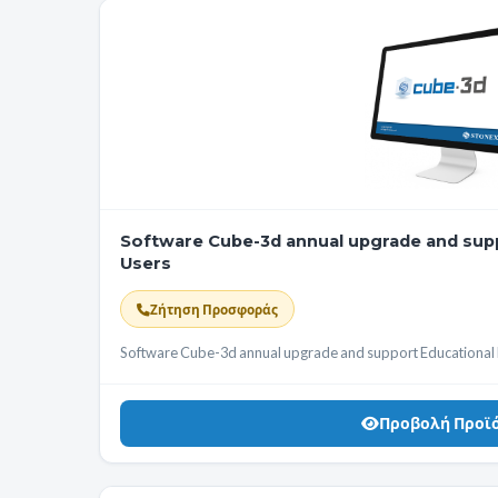
Software Cube-3d annual upgrade and supp
Users
Ζήτηση Προσφοράς
Software Cube-3d annual upgrade and support Educational l
Προβολή Προϊ