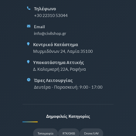
Τηλέφωνο
+30 22310 53044
Email
info@civilshop.gr
Κεντρικό Κατάστημα
Μυρμιδόνων 24, Λαμία 35100
Υποκατάστημα Αττικής
Δ. Καλεμκερή 22Α, Ραφήνα
Ώρες Λειτουργίας
Δευτέρα - Παρασκευή: 9:00 - 17:00
Δημοφιλείς Κατηγορίες
Τοπογραφία
RTK/GNSS
Drone/UAV