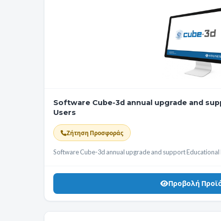
Software Cube-3d annual upgrade and supp
Users
Ζήτηση Προσφοράς
Software Cube-3d annual upgrade and support Educational l
Προβολή Προϊ