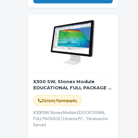
X300 SW, Stonex Module
EDUCATIONAL FULL PACKAGE (1
licenze PC - 5 licenses for
Server)
Ζήτηση Προσφοράς
X300 SW, Stonex Module EDUCATIONAL
FULL PACKAGE (1 licenze PC - 5 licenses for
Server)