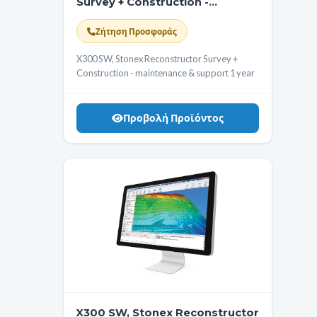
Survey + Construction -
maintenance & support 1 year
Ζήτηση Προσφοράς
X300 SW, Stonex Reconstructor Survey +
Construction - maintenance & support 1 year
Προβολή Προϊόντος
X300 SW, Stonex Reconstructor