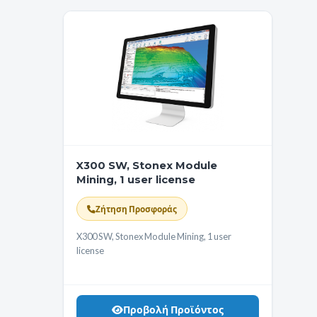
X300 SW, Stonex Module
Mining, 1 user license
Ζήτηση Προσφοράς
X300 SW, Stonex Module Mining, 1 user
license
Προβολή Προϊόντος