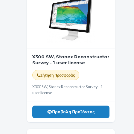
X300 SW, Stonex Reconstructor
Survey - 1 user license
Ζήτηση Προσφοράς
X300 SW, Stonex Reconstructor Survey - 1
user license
Προβολή Προϊόντος