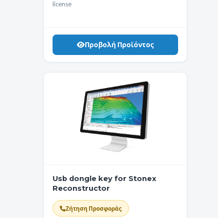
license
Προβολή Προϊόντος
Usb dongle key for Stonex
Reconstructor
Ζήτηση Προσφοράς