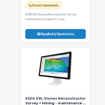
1 year
Ζήτηση Προσφοράς
X300 SW, Stonex Reconstructor Survey -
maintenance & support 1 year
Προβολή Προϊόντος
X300 SW, Stonex Reconstructor
Survey + Mining - maintenance &