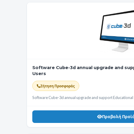
Software Cube-3d annual upgrade and supp
Users
Ζήτηση Προσφοράς
Software Cube-3d annual upgrade and support Educational l
Προβολή Προϊ