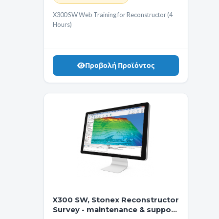
X300 SW Web Training for Reconstructor (4
Hours)
Προβολή Προϊόντος
X300 SW, Stonex Reconstructor
Survey - maintenance & support