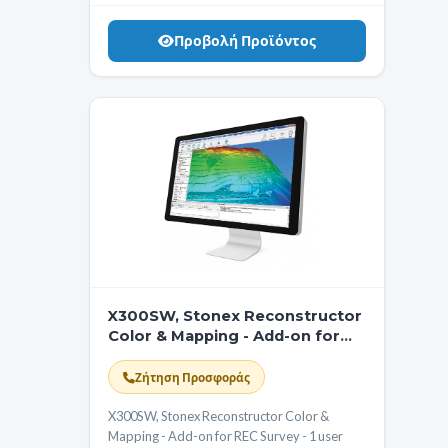
Προβολή Προϊόντος
X300SW, Stonex Reconstructor
Color & Mapping - Add-on for
REC Survey - 1 user license
Ζήτηση Προσφοράς
X300SW, Stonex Reconstructor Color &
Mapping - Add-on for REC Survey - 1 user