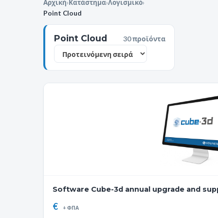
Αρχική
›
Κατάστημα
›
Λογισμικό
›
Point Cloud
Point Cloud
30 προϊόντα
Software Cube-3d annual upgrade and sup
€
+ ΦΠΑ