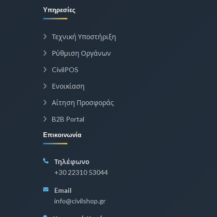
Υπηρεσίες
Τεχνική Υποστήριξη
Ρύθμιση Οργάνων
CivilPOS
Ενοικίαση
Αίτηση Προσφοράς
B2B Portal
Επικοινωνία
Τηλέφωνο
+30 22310 53044
Email
info@civilshop.gr