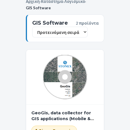
Αρχική
›
Κατάστημα
›
Λογισμικό
›
GIS Software
GIS Software
2 προϊόντα
GeoGis, data collector for
GIS applications (Mobile &
Office license)