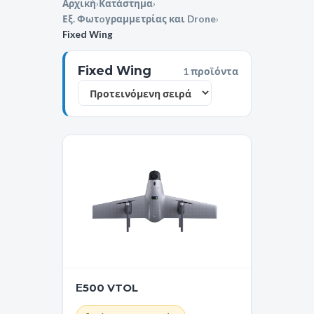
Αρχική
›
Κατάστημα
›
Εξ. Φωτoγραμμετρίας και Drone
›
Fixed Wing
Fixed Wing
1 προϊόντα
Ε500 VTOL